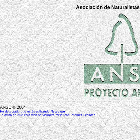
Asociación de Naturalistas
ANSE © 2004
He detectado que est‡s utilizando
Netscape
Te aviso de que esta web se visualiza mejor con Internet Explorer