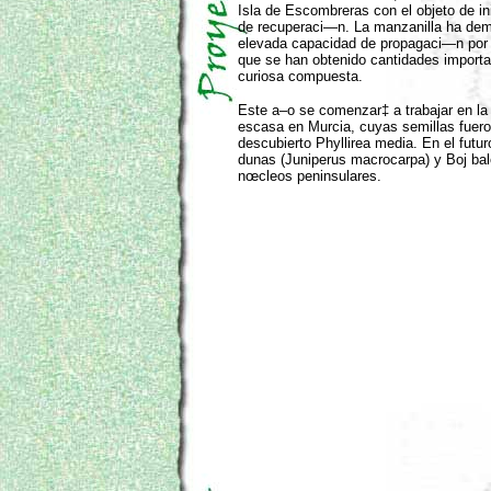
Isla de Escombreras con el objeto de in
de recuperaci—n. La manzanilla ha de
elevada capacidad de propagaci—n por 
que se han obtenido cantidades importa
curiosa compuesta.
Este a–o se comenzar‡ a trabajar en la
escasa en Murcia, cuyas semillas fuero
descubierto Phyllirea media. En el futur
dunas (Juniperus macrocarpa) y Boj bale
nœcleos peninsulares.